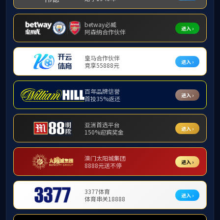
地址：长春市净月大街2