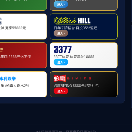
系以来紧紧围绕mksport
周宏
范晶晶
王金凤