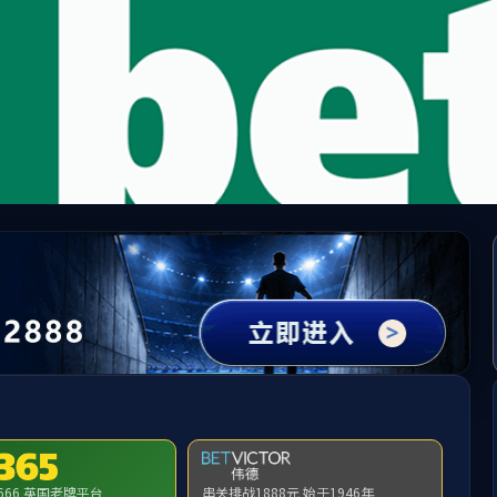
MK(体育科技有限公司)体育·官方网站
研究生教育
科研工作
MK SPORTS
资队伍
>
舞蹈系
系部简介
舞蹈编导专业创建于2
国音乐系增设了舞蹈编导专
立舞蹈系。至今已开设
究方向，即：舞蹈编导