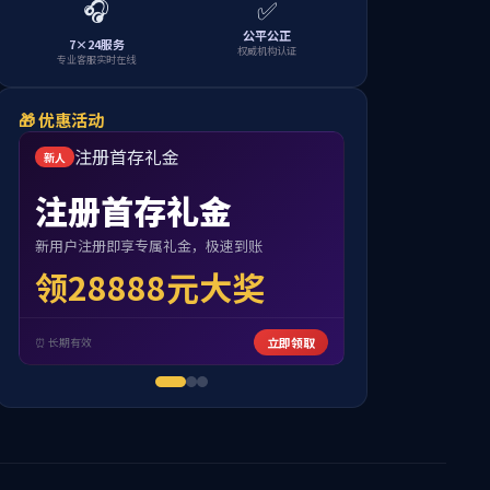
体育中国创...
【查看更多】
侯琛
朱海洋
刘蕊