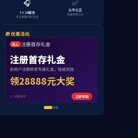
。
能及又有着具体服务意义的实践活动。截止日前，我们已成功
家长的认可，更帮助学生党员和思想进步学生在真正的服务与
愿望与社会群体需求的融合纽带，通过志愿报名、服务培训、
将个人专长、能力服务于他人，尤其是社会中的弱势群体，
、弘扬党员模范带头形象，体悟党员在群体进步中的光荣感和使
面评选出“优秀党员志愿者”和“优秀志愿服务小组”，用肯定
服务标准，深化志愿理念，激发向上热情。
这一教育目标的实现要靠教育管理，更要靠内在修养和自省。
进行思想内化和行为调控，从而达到提高自身党性修养和宗旨