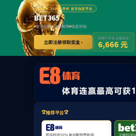
学院概况
师资队伍
本科生教育
所在位置：
网站首页
>
MK
MK SPORTS
党群组织
党建活动
为扎实发挥基层学生党
党建制度
实践形象化、直观化的特
学习资料
员的模范带头作用，激发