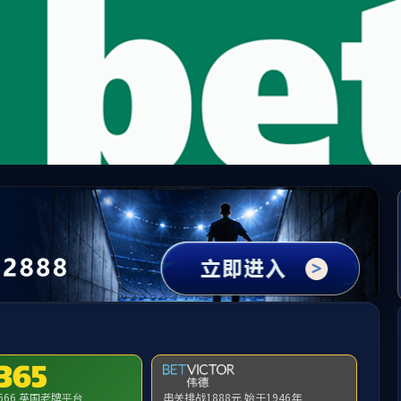
MK(体育科技有限公司)体育·官方网站
研究生教育
科研工作
MK SPORTS
 SPORTS
>
党建活动
> 正文
乘音乐翅膀 展德艺党魂——音乐学院2009级成长
发布日期：2012-11-01 点击量：
次
支部的战斗堡垒作用，结合音乐专业大学生的专业和能力特点，音乐学院2
点，搭建体验式教育平台，组织大学生党员、团员参与志愿服务活动，增
党团员坚定的理想信念与学习态度，将“德艺双馨”的艺术生党魂稳固树立