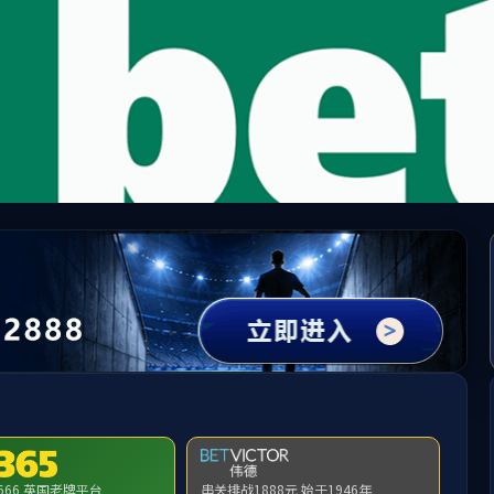
MK(体育科技有限公司)体育·官方网站
研究生教育
科研工作
MK SPORTS
 SPORTS
>
党建活动
>
支部活动
> 正文
迎建党百年基层风采|音乐学院行政党支部开展“学习百年党史，
发布日期：2021-06-11 点击量：
次
成立
周年，加强党史学习教育，进一步增强党建工作活力，
100
济与管理学院参观了
《百年党史的精神密码》主题教育展，成功
了以《寻找初心》为主题的建党百年宣传视频，通过观看学生与
与管理学院团委书记李雪梅同志等人的讲解下，认真参观了《百