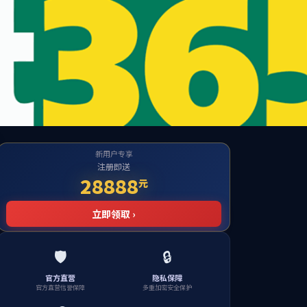
English
│
办公电话
│
怀念旧版
学生工作
校友园地
下载专区
探索精神密码”主题党日活动
增强支部凝聚力和号召力，音乐学院行政党支部组织
举办
“学习百年党史，探索精神密码”主题党日活动。
中国共产党的温情故事，探寻青年党员的入党初心；
年党史的精神密码》主题教育展，以
“爱国、励志、