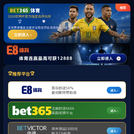
MK
学院概况
师资队伍
本科生教育
研
所在位置：
网站首页
>
研究生教育
>
学位
研究生教育
研究生导师
学科专业
见附件。
课程计划
规章制度