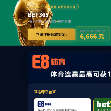
学院概况
师资队伍
本科生教育
所在位置：
网站首页
>
教
教育动态
教育动态
本科生教育
研究生教育
Mksport体育2026年
招生信息
Mksport体育2026年
Mksport体育2026年