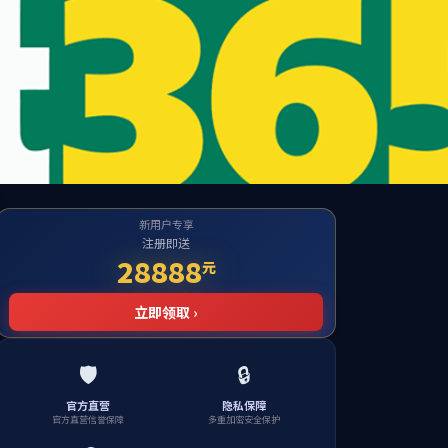
English
│
办公电话
│
怀念旧版
学生工作
校友园地
下载专区
2026-05-06
2026-03-26
2026-03-22