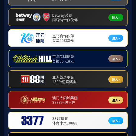
演出公告
办公电话
制度建设
附件【
2020年春季学期本科生课程表