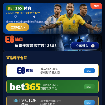
MK
学院概况
师资队伍
本科生教育
研
所在位置：
网站首页
>
教育动态
>
本科生
网站首页
教育动态
通知公告
详见附件。
学术活动
学院新闻