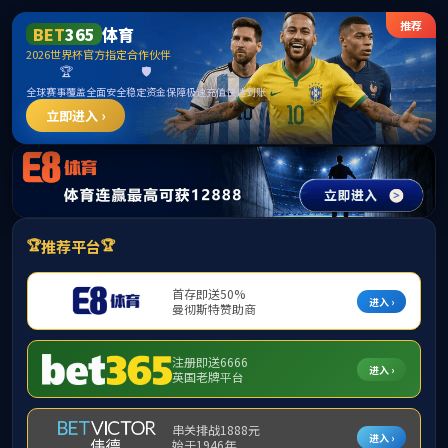
MK
学院概况
师资队伍
本科生教育
研
所在位置：
网站首页
>
通知公告
> 正文
网站首页
教育动态
通知公告
根据《mksport体育中国学生奖
评审小组评审、党政联席会讨论通过，
学术活动
学院新闻
凡对上述名单有异议者，请在公示期2024