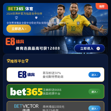
MK
学院概况
师资队伍
本科生教育
研
所在位置：
网站首页
>
学术活动
> 正文
网站首页
教育动态
通知公告
学术活动
学院新闻