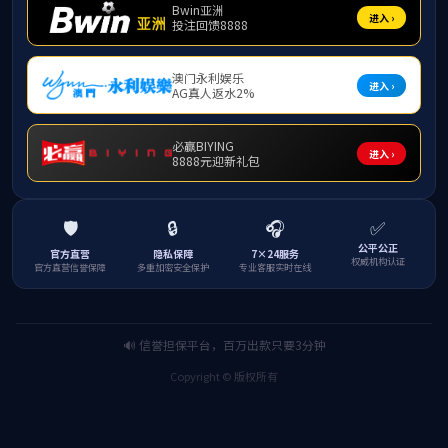
地址：长春市净月大街2
版权所有：MK(体