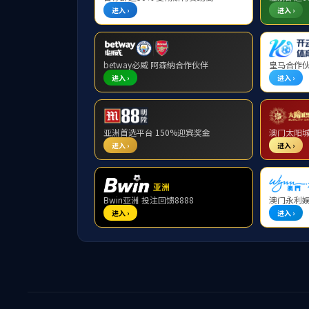
演出公告
办公电话
制度建设