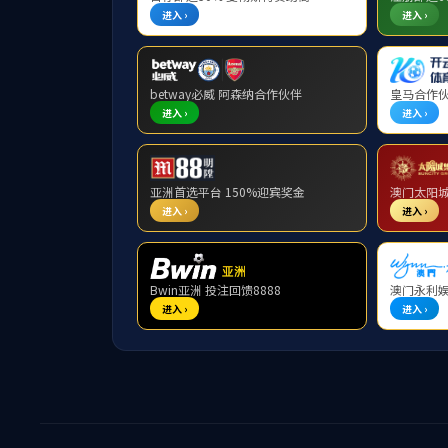
演出公告
办公电话
制度建设